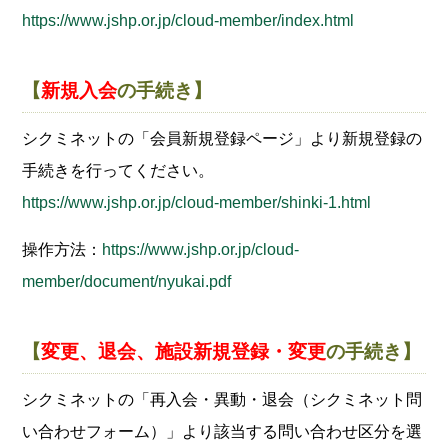
https://www.jshp.or.jp/cloud-member/index.html
【
新規入会
の手続き】
シクミネットの「会員新規登録ページ」より新規登録の
手続きを行ってください。
https://www.jshp.or.jp/cloud-member/shinki-1.html
操作方法：
https://www.jshp.or.jp/cloud-
member/document/nyukai.pdf
【
変更、退会、施設新規登録・変更
の手続き】
シクミネットの「再入会・異動・退会（シクミネット問
い合わせフォーム）」より該当する問い合わせ区分を選