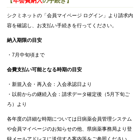
【
年会費納入
の手続き】
シクミネットの「会員マイページ ログイン」より請求内
容を確認し、お支払い手続きを行ってください。
納入期限の目安
・7月中旬頃まで
会費支払い可能となる時期の目安
・新規入会・再入会：入会承認日より
・以前からの継続入会：請求データ確定後（5月下旬ご
ろ）より
各年度の詳細な時期については日病薬会員管理システム
や会員マイページのお知らせの他、県病薬事務局より登
録メールアドレスに送信する案内等をご参照ください。