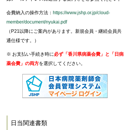
会費納入の操作方法：
https://www.jshp.or.jp/cloud-
member/document/nyukai.pdf
（P21以降にご案内があります。新規会員・継続会員共
通仕様です。）
※ お支払い手続き時に
必ず「香川県病薬会費」と「日病
薬会費」の両方
を選択してください。
日当関連書類