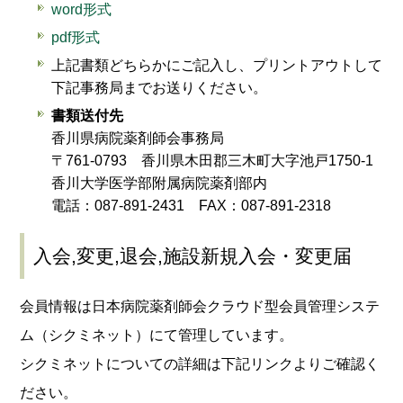
word形式
pdf形式
上記書類どちらかにご記入し、プリントアウトして
下記事務局までお送りください。
書類送付先
香川県病院薬剤師会事務局
〒761-0793 香川県木田郡三木町大字池戸1750-1
香川大学医学部附属病院薬剤部内
電話：087-891-2431 FAX：087-891-2318
入会,変更,退会,施設新規入会・変更届
会員情報は日本病院薬剤師会クラウド型会員管理システ
ム（シクミネット）にて管理しています。
シクミネットについての詳細は下記リンクよりご確認く
ださい。