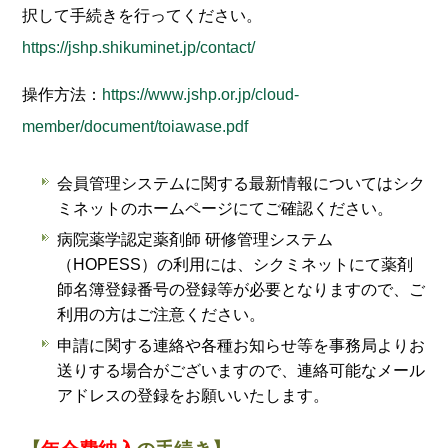
択して手続きを行ってください。
https://jshp.shikuminet.jp/contact/
操作方法：
https://www.jshp.or.jp/cloud-
member/document/toiawase.pdf
会員管理システムに関する最新情報についてはシク
ミネットのホームページにてご確認ください。
病院薬学認定薬剤師 研修管理システム
（HOPESS）の利用には、シクミネットにて薬剤
師名簿登録番号の登録等が必要となりますので、ご
利用の方はご注意ください。
申請に関する連絡や各種お知らせ等を事務局よりお
送りする場合がございますので、連絡可能なメール
アドレスの登録をお願いいたします。