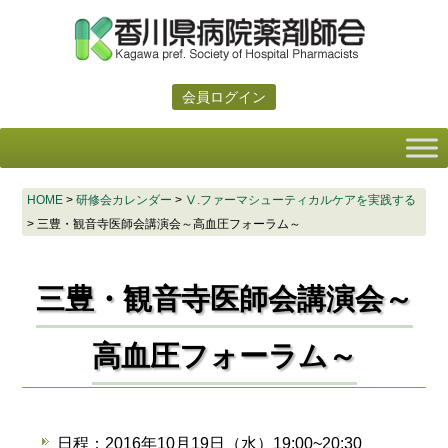
会員ログイン
HOME
>
研修会カレンダー
>
Ⅴ.ファーマシューティカルケアを実践する
>
三豊・観音寺医師会講演会～高血圧フォーラム～
三豊・観音寺医師会講演会～
高血圧フォーラム～
日程：2016年10月19日（水）19:00~20:30