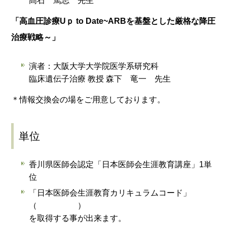
髙石 篤志 先生
「高血圧診療Uｐ to Date~ARBを基盤とした厳格な降圧
治療戦略～」
演者：大阪大学大学院医学系研究科
臨床遺伝子治療 教授 森下 竜一 先生
＊情報交換会の場をご用意しております。
単位
香川県医師会認定「日本医師会生涯教育講座」1単
位
「日本医師会生涯教育カリキュラムコード」
（ ）
を取得する事が出来ます。