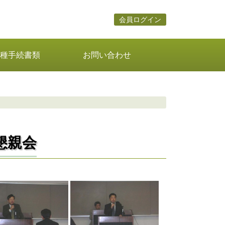
会員ログイン
種手続書類
お問い合わせ
会懇親会