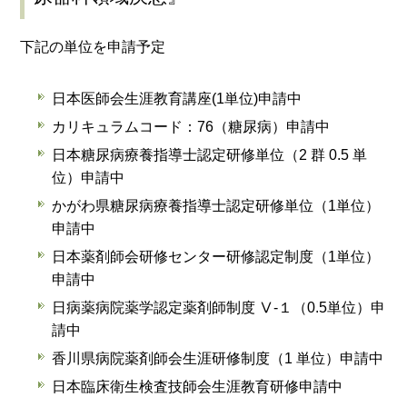
下記の単位を申請予定
日本医師会生涯教育講座(1単位)申請中
カリキュラムコード：76（糖尿病）申請中
日本糖尿病療養指導士認定研修単位（2 群 0.5 単
位）申請中
かがわ県糖尿病療養指導士認定研修単位（1単位）
申請中
日本薬剤師会研修センター研修認定制度（1単位）
申請中
日病薬病院薬学認定薬剤師制度 Ⅴ-１（0.5単位）申
請中
香川県病院薬剤師会生涯研修制度（1 単位）申請中
日本臨床衛生検査技師会生涯教育研修申請中