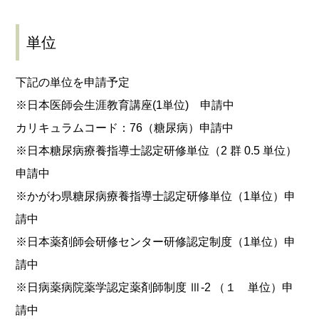
単位
下記の単位を申請予定
※日本医師会生涯教育講座(1単位) 申請中
カリキュラムコード：76（糖尿病）申請中
※日本糖尿病療養指導士認定研修単位（2 群 0.5 単位）
申請中
※かがわ県糖尿病療養指導士認定研修単位（1単位）申
請中
※日本薬剤師会研修センター研修認定制度（1単位）申
請中
※日病薬病院薬学認定薬剤師制度 Ⅲ-2 （１ 単位）申
請中