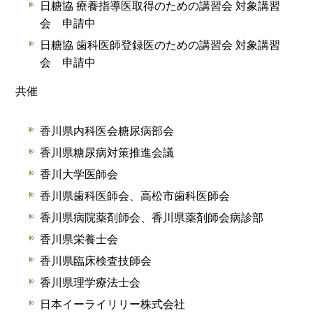
日糖協 療養指導医取得のための講習会 対象講習
会 申請中
日糖協 歯科医師登録医のための講習会 対象講習
会 申請中
共催
香川県内科医会糖尿病部会
香川県糖尿病対策推進会議
香川大学医師会
香川県歯科医師会、高松市歯科医師会
香川県病院薬剤師会、香川県薬剤師会病診部
香川県栄養士会
香川県臨床検査技師会
香川県理学療法士会
日本イーライリリー株式会社