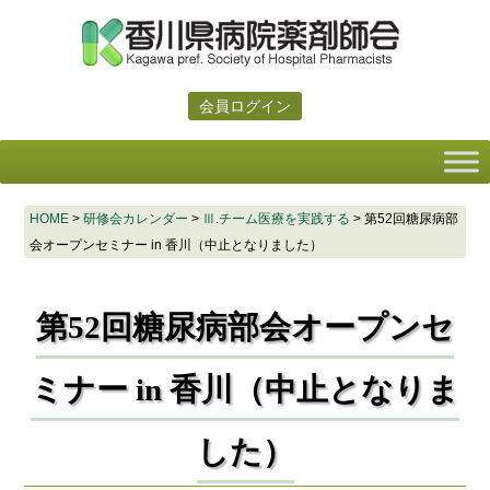
会員ログイン
HOME
>
研修会カレンダー
>
Ⅲ.チーム医療を実践する
>
第52回糖尿病部
会オープンセミナー in 香川（中止となりました）
第52回糖尿病部会オープンセ
ミナー in 香川（中止となりま
した）