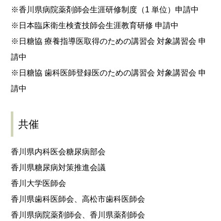
※香川県病院薬剤師会生涯研修制度（1 単位）申請中
※日本臨床衛生検査技師会生涯教育研修 申請中
※日糖協 療養指導医取得のための講習会 対象講習会 申
請中
※日糖協 歯科医師登録医のための講習会 対象講習会 申
請中
共催
香川県内科医会糖尿病部会
香川県糖尿病対策推進会議
香川大学医師会
香川県歯科医師会、高松市歯科医師会
香川県病院薬剤師会、香川県薬剤師会