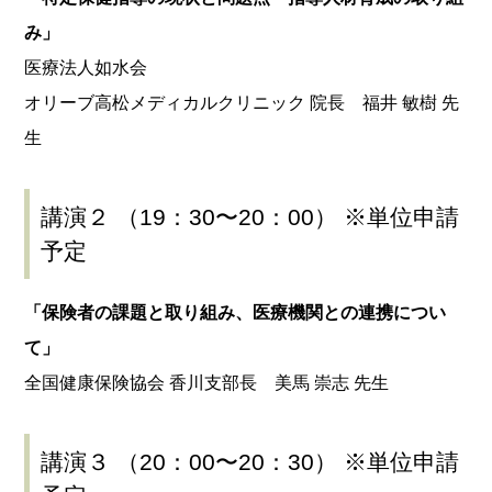
み」
医療法人如水会
オリーブ高松メディカルクリニック 院長 福井 敏樹 先
生
講演２ （19：30〜20：00） ※単位申請
予定
「保険者の課題と取り組み、医療機関との連携につい
て」
全国健康保険協会 香川支部長 美馬 崇志 先生
講演３ （20：00〜20：30） ※単位申請