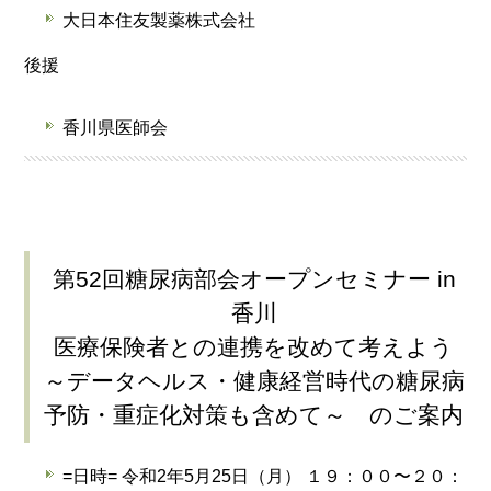
大日本住友製薬株式会社
後援
香川県医師会
第52回糖尿病部会オープンセミナー in
香川
医療保険者との連携を改めて考えよう
～データヘルス・健康経営時代の糖尿病
予防・重症化対策も含めて～ のご案内
=日時= 令和2年5月25日（月） １９：００〜２０：